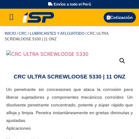
Envíos a todo el Perú
Búsqueda de productos
Cotización
INICIO
/
CRC
/
LUBRICANTES Y AFLOJATODO
/ CRC ULTRA
SCREWLOOSE 5330 | 11 ONZ
CRC ULTRA SCREWLOOSE 5330 | 11 ONZ
Un penetrante sin concesiones que ataca la corrosión para
liberar sujetadores y componentes mecánicos corroídos. Un
disolvente penetrante concentrado, potente y súper rápido que
afloja y limpia. Penetra instantáneamente en grietas diminutas y
ajustadas.
Aplicaciones