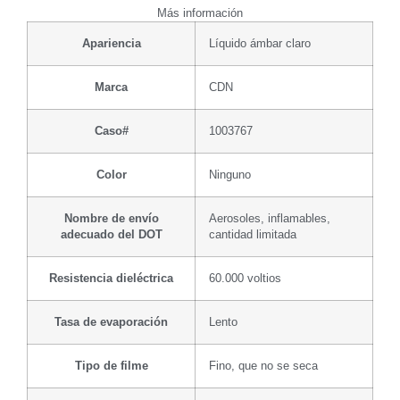
Más información
Apariencia
Líquido ámbar claro
Marca
CDN
Caso#
1003767
Color
Ninguno
Nombre de envío
Aerosoles, inflamables,
adecuado del DOT
cantidad limitada
Resistencia dieléctrica
60.000 voltios
Tasa de evaporación
Lento
Tipo de filme
Fino, que no se seca