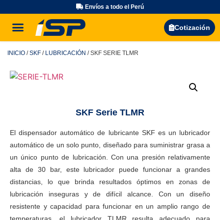
Envíos a todo el Perú
Búsqueda de productos
Cotización
INICIO
/
SKF
/
LUBRICACIÓN
/ SKF SERIE TLMR
SKF Serie TLMR
El dispensador automático de lubricante SKF es un lubricador
automático de un solo punto, diseñado para suministrar grasa a
un único punto de lubricación. Con una presión relativamente
alta de 30 bar, este lubricador puede funcionar a grandes
distancias, lo que brinda resultados óptimos en zonas de
lubricación inseguras y de difícil alcance. Con un diseño
resistente y capacidad para funcionar en un amplio rango de
temperaturas, el lubricador TLMR resulta adecuado para