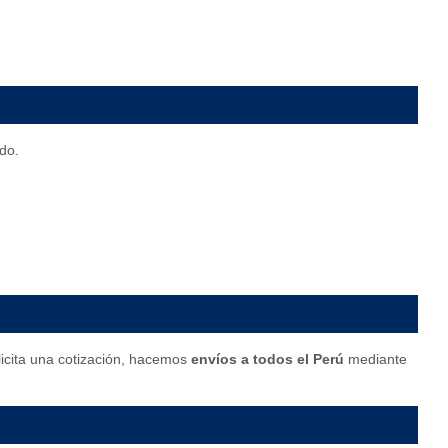
do.
licita una cotización, hacemos
envíos a todos el Perú
mediante