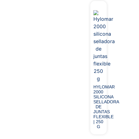
HYLOMAR
2000
SILICONA
SELLADORA
DE
JUNTAS
FLEXIBLE
| 250
G