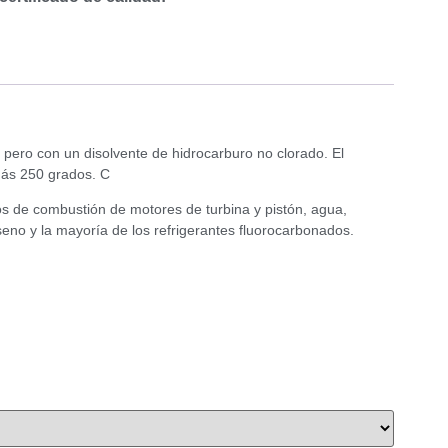
pero con un disolvente de hidrocarburo no clorado. El
más 250 grados. C
tos de combustión de motores de turbina y pistón, agua,
roseno y la mayoría de los refrigerantes fluorocarbonados.