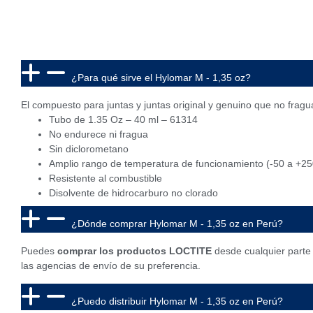
¿Para qué sirve el Hylomar M - 1,35 oz?
El compuesto para juntas y juntas original y genuino que no fragu
Tubo de 1.35 Oz – 40 ml – 61314
No endurece ni fragua
Sin diclorometano
Amplio rango de temperatura de funcionamiento (-50 a +25
Resistente al combustible
Disolvente de hidrocarburo no clorado
¿Dónde comprar Hylomar M - 1,35 oz en Perú?
Puedes
comprar los productos LOCTITE
desde cualquier parte
las agencias de envío de su preferencia.
¿Puedo distribuir Hylomar M - 1,35 oz en Perú?