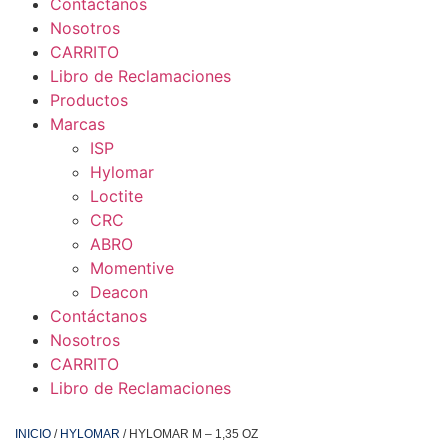
Contáctanos
Nosotros
CARRITO
Libro de Reclamaciones
Productos
Marcas
ISP
Hylomar
Loctite
CRC
ABRO
Momentive
Deacon
Contáctanos
Nosotros
CARRITO
Libro de Reclamaciones
INICIO
/
HYLOMAR
/ HYLOMAR M – 1,35 OZ