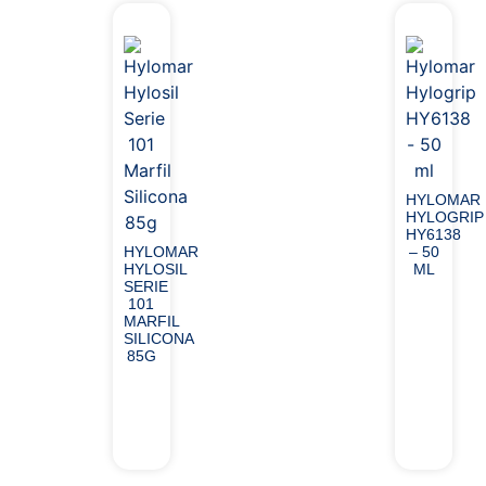
HYLOMAR
HYLOGRIP
HY6138
HYLOMAR
– 50
HYLOSIL
ML
SERIE
101
MARFIL
SILICONA
85G