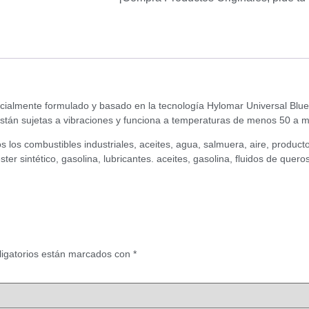
ialmente formulado y basado en la tecnología Hylomar Universal Blue 
 están sujetas a vibraciones y funciona a temperaturas de menos 50 a 
s los combustibles industriales, aceites, agua, salmuera, aire, produc
ster sintético, gasolina, lubricantes. aceites, gasolina, fluidos de que
igatorios están marcados con
*