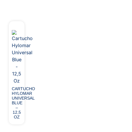
CARTUCHO
HYLOMAR
UNIVERSAL
BLUE
–
12,5
OZ