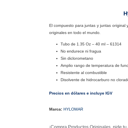
H
El compuesto para juntas y juntas original
originales en todo el mundo.
Tubo de 1.35 Oz – 40 ml – 61314
No endurece ni fragua
Sin diclorometano
Amplio rango de temperatura de fun
Resistente al combustible
Disolvente de hidrocarburo no clorad
Precios en dólares e incluye IGV
Marca:
HYLOMAR
¡Compra Productos Originales, pide tu