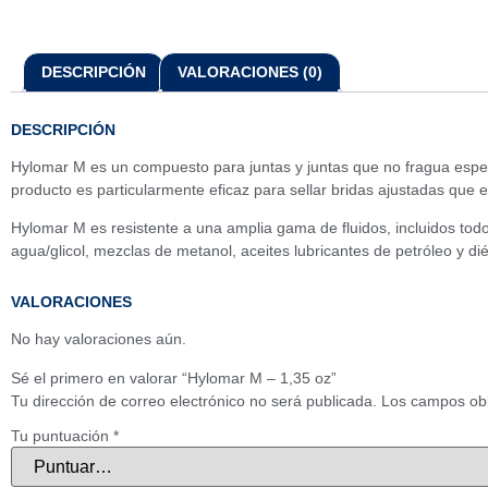
DESCRIPCIÓN
VALORACIONES (0)
DESCRIPCIÓN
Hylomar M es un compuesto para juntas y juntas que no fragua espec
producto es particularmente eficaz para sellar bridas ajustadas que
Hylomar M es resistente a una amplia gama de fluidos, incluidos todo
agua/glicol, mezclas de metanol, aceites lubricantes de petróleo y dié
VALORACIONES
No hay valoraciones aún.
Sé el primero en valorar “Hylomar M – 1,35 oz”
Tu dirección de correo electrónico no será publicada.
Los campos obl
Tu puntuación
*