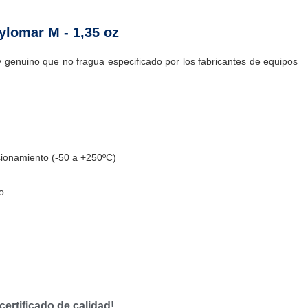
ylomar M - 1,35 oz
 y genuino que no fragua especificado por los fabricantes de equipos
cionamiento (-50 a +250ºC)
o
certificado de calidad!