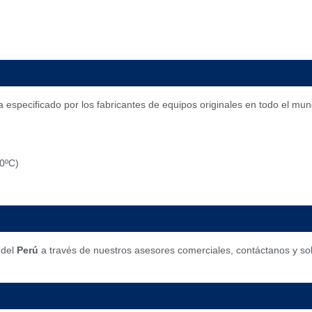
a especificado por los fabricantes de equipos originales en todo el mun
0ºC)
 del
Perú
a través de nuestros asesores comerciales, contáctanos y so