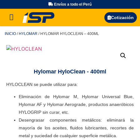
Envíos a todo el Perú
Búsqueda de productos
Cotización
INICIO
/
HYLOMAR
/ HYLOMAR HYLOCLEAN – 400ML
Hylomar HyloClean - 400ml
HYLOCLEAN se puede utilizar para:
Eliminación de Hylomar M, Hylomar Universal Blue,
Hylomar AF y Hylomar Aerograde, productos anaeróbicos
HYLOGRIP sin curar, etc.
Desengrasar componentes metálicos: eliminará la
mayoría de los aceites, fluidos lubricantes, recortes de
metal y suciedad de cualquier superficie metálica.