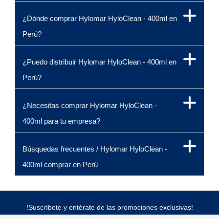
¿Dónde comprar Hylomar HyloClean - 400ml en
Perú?
¿Puedo distribuir Hylomar HyloClean - 400ml en
Perú?
¿Necesitas comprar Hylomar HyloClean -
400ml para tu empresa?
Búsquedas frecuentes / Hylomar HyloClean -
400ml comprar en Perú
!Suscríbete y entérate de las promociones exclusivas!