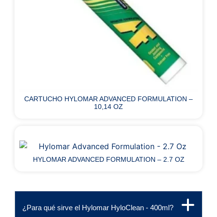
CARTUCHO HYLOMAR ADVANCED FORMULATION –
10,14 OZ
HYLOMAR ADVANCED FORMULATION – 2.7 OZ
¿Para qué sirve el Hylomar HyloClean - 400ml?