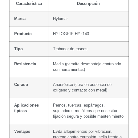
Característica
Descripción
Marca
Hylomar
Producto
HYLOGRIP HY2143
Tipo
Trabador de roscas
Resistencia
Media (permite desmontaje controlado
con herramientas)
Curado
Anaeróbico (cura en ausencia de
oxígeno y contacto con metal)
Aplicaciones
Pernos, tuercas, espárragos,
típicas
sujetadores metálicos que necesitan
fijación segura y posible mantenimiento
Ventajas
Evita aflojamientos por vibración,
protege contra corrosión, sella frente a