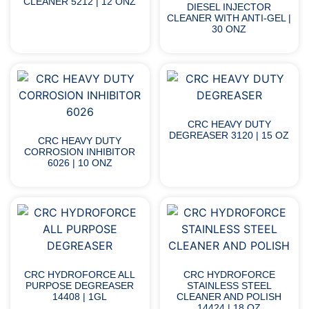
CLEANER 5212 | 12 ONZ
DIESEL INJECTOR
CLEANER WITH ANTI-GEL |
30 ONZ
CRC HEAVY DUTY
DEGREASER 3120 | 15 OZ
CRC HEAVY DUTY
CORROSION INHIBITOR
6026 | 10 ONZ
CRC HYDROFORCE ALL
CRC HYDROFORCE
PURPOSE DEGREASER
STAINLESS STEEL
14408 | 1GL
CLEANER AND POLISH
14424 | 18 OZ