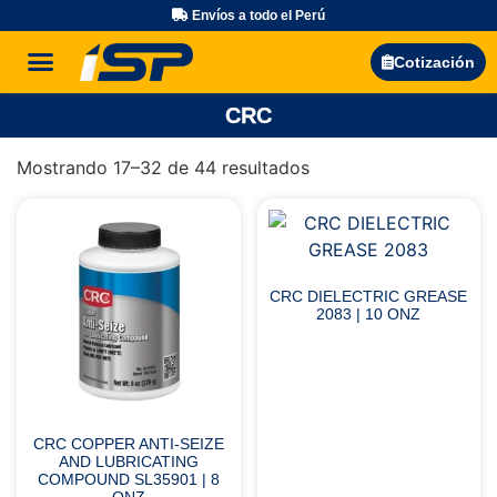
Envíos a todo el Perú
Búsqueda de productos
Cotización
CRC
Mostrando 17–32 de 44 resultados
CRC DIELECTRIC GREASE
2083 | 10 ONZ
CRC COPPER ANTI-SEIZE
AND LUBRICATING
COMPOUND SL35901 | 8