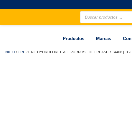
Productos
Marcas
Con
INICIO
/
CRC
/ CRC HYDROFORCE ALL PURPOSE DEGREASER 14408 | 1GL