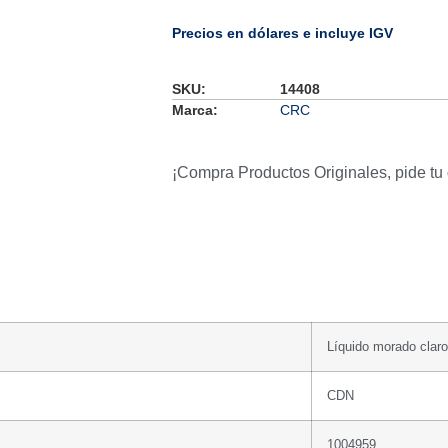
Precios en dólares e incluye IGV
SKU:
14408
Marca:
CRC
¡Compra Productos Originales, pide tu
Líquido morado claro
CDN
1004959