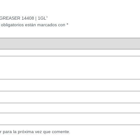
EGREASER 14408 | 1GL”
obligatorios están marcados con
*
r para la próxima vez que comente.