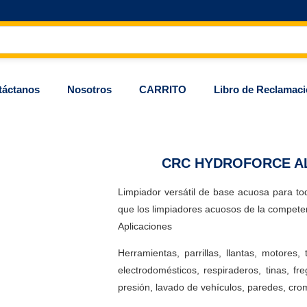
táctanos
Nosotros
CARRITO
Libro de Reclamac
CRC HYDROFORCE AL
Limpiador versátil de base acuosa para toda
que los limpiadores acuosos de la competen
Aplicaciones
Herramientas, parrillas, llantas, motores,
electrodomésticos, respiraderos, tinas, freg
presión, lavado de vehículos, paredes, crom