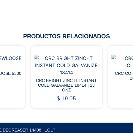
PRODUCTOS RELACIONADOS
OOSE 5330
CRC CO
2
CRC BRIGHT ZINC-IT INSTANT
COLD GALVANIZE 18414 | 13
ONZ
$
19.05
E DEGREASER 14408 | 1GL?