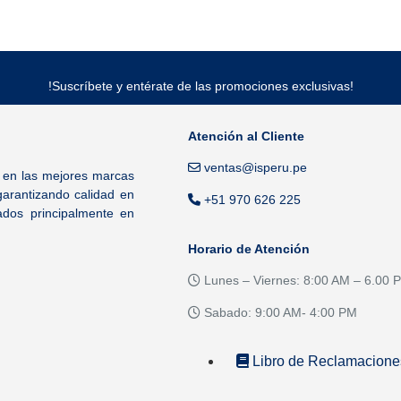
!Suscríbete y entérate de las promociones exclusivas!
Atención al Cliente
ventas@isperu.pe
s en las mejores marcas
garantizando calidad en
+51 970 626 225
dos principalmente en
Horario de Atención
Lunes – Viernes: 8:00 AM – 6.00 
Sabado: 9:00 AM- 4:00 PM
Libro de Reclamacione