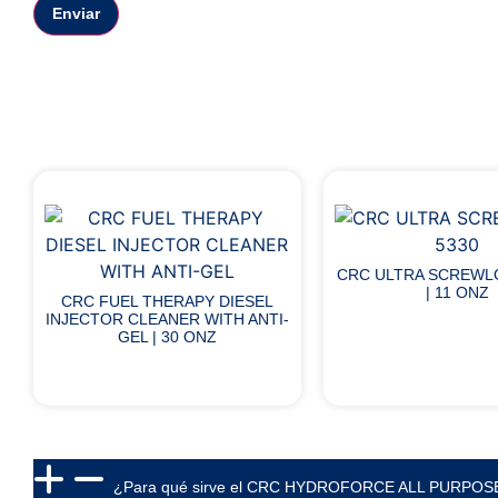
CRC ULTRA SCREWL
| 11 ONZ
CRC FUEL THERAPY DIESEL
INJECTOR CLEANER WITH ANTI-
GEL | 30 ONZ
¿Para qué sirve el CRC HYDROFORCE ALL PURPOS