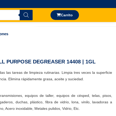
Carrito
iones
L PURPOSE DEGREASER 14408 | 1GL
s las tareas de limpieza rutinarias. Limpia tres veces la superficie
cia. Elimina rápidamente grasa, aceite y suciedad.
 transmisiones, equipos de taller, equipos de césped, telas, pisos,
aderos, duchas, plástico, fibra de vidrio, lona, ​​vinilo, lavadoras a
o, Acero inoxidable, Metales pulidos, Vidrio, Etc.