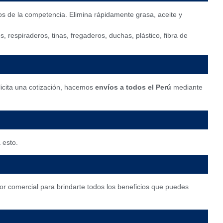
sos de la competencia. Elimina rápidamente grasa, aceite y
, respiraderos, tinas, fregaderos, duchas, plástico, fibra de
licita una cotización, hacemos
envíos a todos el Perú
mediante
 esto.
or comercial para brindarte todos los beneficios que puedes