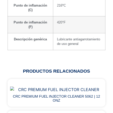
Punto de inflamación
216ºC
(C)
Punto de inflamación
420°F
(F)
Descripción genérica
Lubricante antiagarrotamiento
de uso general
PRODUCTOS RELACIONADOS
CRC PREMIUM FUEL INJECTOR CLEANER 5062 | 12
ONZ