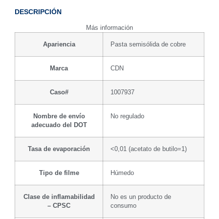
DESCRIPCIÓN
Más información
Apariencia
Pasta semisólida de cobre
Marca
CDN
Caso#
1007937
Nombre de envío
No regulado
adecuado del DOT
Tasa de evaporación
<0,01 (acetato de butilo=1)
Tipo de filme
Húmedo
Clase de inflamabilidad
No es un producto de
– CPSC
consumo