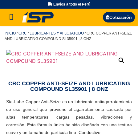
Envíos a todo el Perú
Búsqueda de productos
Cotización
INICIO
/
CRC
/
LUBRICANTES Y AFLOJATODO
/ CRC COPPER ANTI-SEIZE
AND LUBRICATING COMPOUND SL35901 | 8 ONZ
CRC COPPER ANTI-SEIZE AND LUBRICATING
COMPOUND SL35901 | 8 ONZ
Sta-Lube Copper Anti-Seize es un lubricante antiagarrotamiento
de uso general que previene el agarrotamiento causado por
altas temperaturas, cargas pesadas, vibraciones y
corrosión. Esta fórmula única ha sido diseñada con una textura
suave y un tamaño de partícula fino. Conductivo.