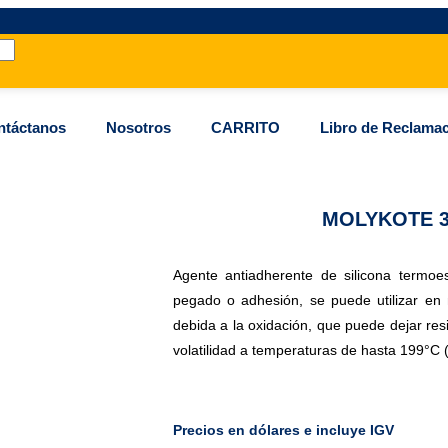
ntáctanos
Nosotros
CARRITO
Libro de Reclama
MOLYKOTE 31
Agente antiadherente de silicona termo
pegado o adhesión, se puede utilizar en m
debida a la oxidación, que puede dejar re
volatilidad a temperaturas de hasta 199°C 
Precios en dólares e incluye IGV