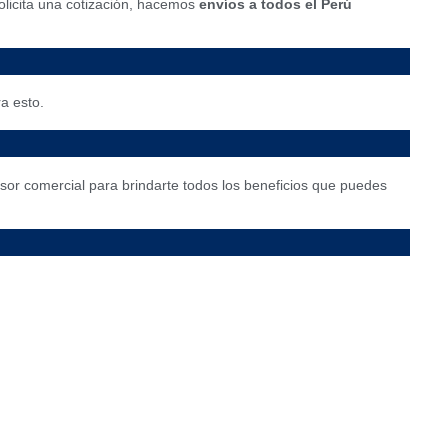
olicita una cotización, hacemos
envíos a todos el Perú
a esto.
esor comercial para brindarte todos los beneficios que puedes