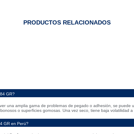
PRODUCTOS RELACIONADOS
 284 GR?
lver una amplia gama de problemas de pegado o adhesión, se puede utili
rbonosos o superficies gomosas. Una vez seco, tiene baja volatilidad 
84 GR en Perú?