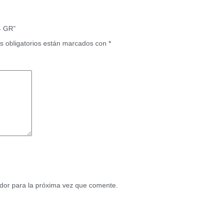
4 GR”
 obligatorios están marcados con
*
dor para la próxima vez que comente.