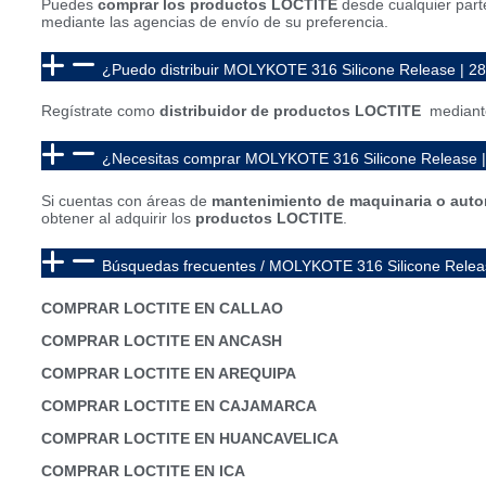
Puedes
comprar los productos LOCTITE
desde cualquier part
mediante las agencias de envío de su preferencia.
¿Puedo distribuir MOLYKOTE 316 Silicone Release | 2
Regístrate como
distribuidor de productos LOCTITE
mediante
¿Necesitas comprar MOLYKOTE 316 Silicone Release 
Si cuentas con áreas de
mantenimiento de maquinaria o auto
obtener al adquirir los
productos LOCTITE
.
Búsquedas frecuentes / MOLYKOTE 316 Silicone Relea
COMPRAR LOCTITE EN CALLAO
COMPRAR LOCTITE EN ANCASH
COMPRAR LOCTITE EN AREQUIPA
COMPRAR LOCTITE EN CAJAMARCA
COMPRAR LOCTITE EN HUANCAVELICA
COMPRAR LOCTITE EN ICA