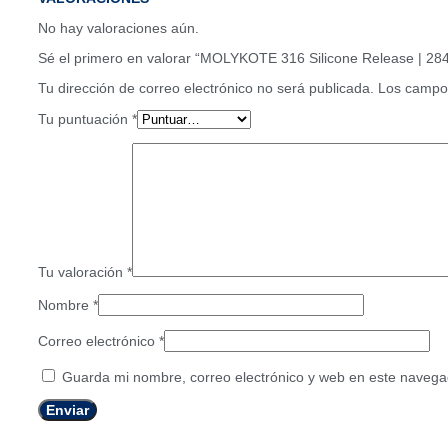
No hay valoraciones aún.
Sé el primero en valorar “MOLYKOTE 316 Silicone Release | 28
Tu dirección de correo electrónico no será publicada.
Los campos
Tu puntuación
*
Tu valoración
*
Nombre
*
Correo electrónico
*
Guarda mi nombre, correo electrónico y web en este navega