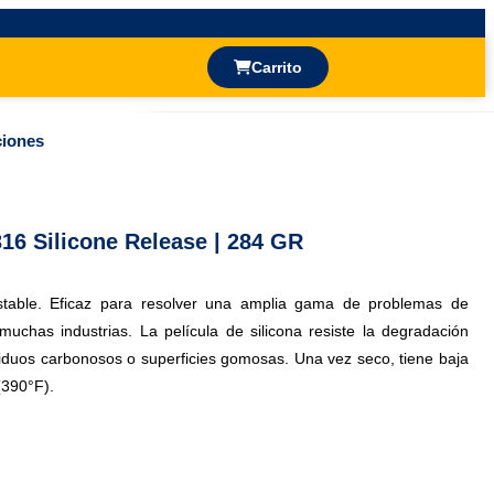
Carrito
ciones
6 Silicone Release | 284 GR
estable. Eficaz para resolver una amplia gama de problemas de
uchas industrias. La película de silicona resiste la degradación
siduos carbonosos o superficies gomosas. Una vez seco, tiene baja
(390°F).