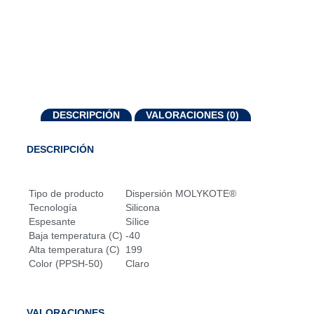
DESCRIPCIÓN
VALORACIONES (0)
DESCRIPCIÓN
Tipo de producto
Dispersión MOLYKOTE®
Tecnología
Silicona
Espesante
Sílice
Baja temperatura (C)
-40
Alta temperatura (C)
199
Color (PPSH-50)
Claro
VALORACIONES