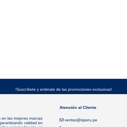
!Suscríbete y entérate de las promociones exclusivas!
Atención al Cliente
s en las mejores marcas
ventas@isperu.pe
garantizando calidad en