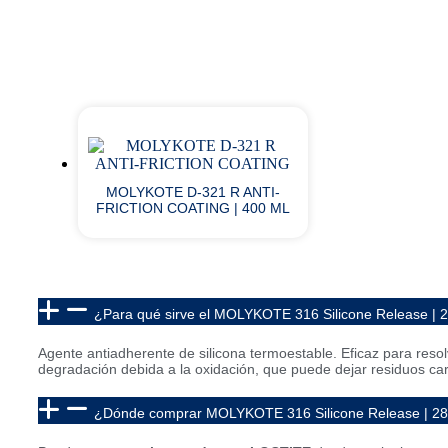
MOLYKOTE D-321 R ANTI-
FRICTION COATING | 400 ML
¿Para qué sirve el MOLYKOTE 316 Silicone Release |
Agente antiadherente de silicona termoestable. Eficaz para reso
degradación debida a la oxidación, que puede dejar residuos ca
¿Dónde comprar MOLYKOTE 316 Silicone Release | 2