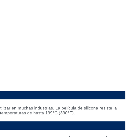
zar en muchas industrias. La película de silicona resiste la
a temperaturas de hasta 199°C (390°F).