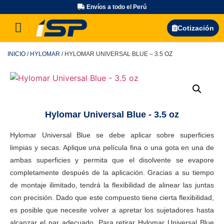
Envíos a todo el Perú
Búsqueda de productos
Cotización
INICIO
/
HYLOMAR
/ HYLOMAR UNIVERSAL BLUE – 3.5 OZ
Hylomar Universal Blue - 3.5 oz
Hylomar Universal Blue se debe aplicar sobre superficies
limpias y secas. Aplique una película fina o una gota en una de
ambas superficies y permita que el disolvente se evapore
completamente después de la aplicación. Gracias a su tiempo
de montaje ilimitado, tendrá la flexibilidad de alinear las juntas
con precisión. Dado que este compuesto tiene cierta flexibilidad,
es posible que necesite volver a apretar los sujetadores hasta
alcanzar el par adecuado. Para retirar Hylomar Universal Blue