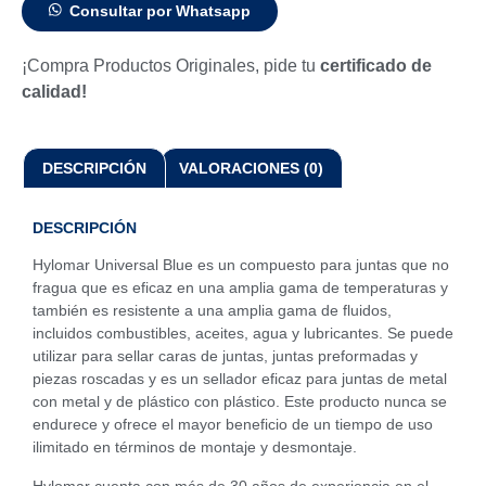
Consultar por Whatsapp
¡Compra Productos Originales, pide tu
certificado de
calidad!
DESCRIPCIÓN
VALORACIONES (0)
DESCRIPCIÓN
Hylomar Universal Blue es un compuesto para juntas que no
fragua que es eficaz en una amplia gama de temperaturas y
también es resistente a una amplia gama de fluidos,
incluidos combustibles, aceites, agua y lubricantes. Se puede
utilizar para sellar caras de juntas, juntas preformadas y
piezas roscadas y es un sellador eficaz para juntas de metal
con metal y de plástico con plástico. Este producto nunca se
endurece y ofrece el mayor beneficio de un tiempo de uso
ilimitado en términos de montaje y desmontaje.
Hylomar cuenta con más de 30 años de experiencia en el