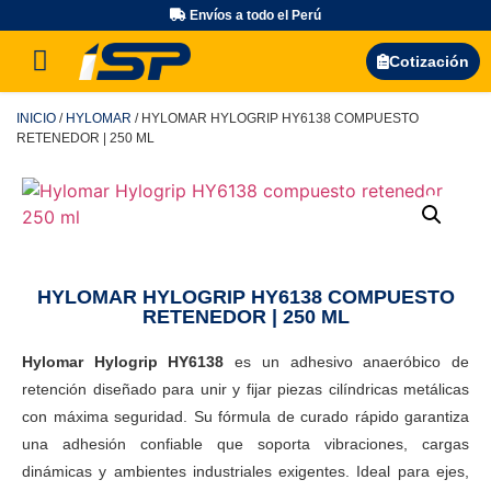
Envíos a todo el Perú
Búsqueda de productos
Cotización
INICIO
/
HYLOMAR
/ HYLOMAR HYLOGRIP HY6138 COMPUESTO
RETENEDOR | 250 ML
HYLOMAR HYLOGRIP HY6138 COMPUESTO
RETENEDOR | 250 ML
Hylomar Hylogrip HY6138
es un adhesivo anaeróbico de
retención diseñado para unir y fijar piezas cilíndricas metálicas
con máxima seguridad. Su fórmula de curado rápido garantiza
una adhesión confiable que soporta vibraciones, cargas
dinámicas y ambientes industriales exigentes. Ideal para ejes,