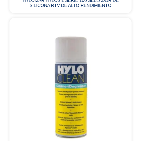
HYLOMAR HYLOSIL SERIE 100 SELLADOR DE
SILICONA RTV DE ALTO RENDIMIENTO