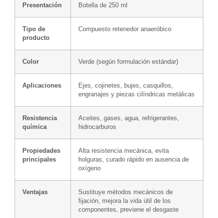
Presentación
Botella de 250 ml
Tipo de
Compuesto retenedor anaeróbico
producto
Color
Verde (según formulación estándar)
Aplicaciones
Ejes, cojinetes, bujes, casquillos,
engranajes y piezas cilíndricas metálicas
Resistencia
Aceites, gases, agua, refrigerantes,
química
hidrocarburos
Propiedades
Alta resistencia mecánica, evita
principales
holguras, curado rápido en ausencia de
oxígeno
Ventajas
Sustituye métodos mecánicos de
fijación, mejora la vida útil de los
componentes, previene el desgaste