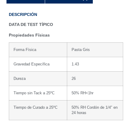
DESCRIPCIÓN
DATA DE TEST TÍPICO
Propiedades Físicas
Forma Física
Pasta Gris
Gravedad Específica
1.43
Dureza
26
Tiempo sin Tack a 25ºC
50% RH<1hr
Tiempo de Curado a 25ºC
50% RH Cordón de 1/4″ en
24 horas