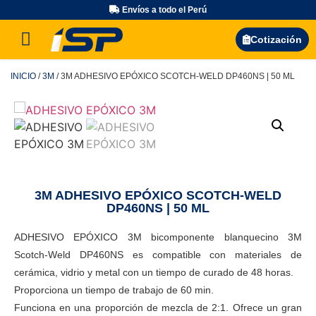
Envíos a todo el Perú
Búsqueda de productos
Cotización
INICIO
/
3M
/ 3M ADHESIVO EPÓXICO SCOTCH-WELD DP460NS | 50 ML
3M ADHESIVO EPÓXICO SCOTCH-WELD
DP460NS | 50 ML
ADHESIVO EPÓXICO 3M bicomponente blanquecino 3M
Scotch-Weld DP460NS es compatible con materiales de
cerámica, vidrio y metal con un tiempo de curado de 48 horas.
Proporciona un tiempo de trabajo de 60 min.
Funciona en una proporción de mezcla de 2:1. Ofrece un gran